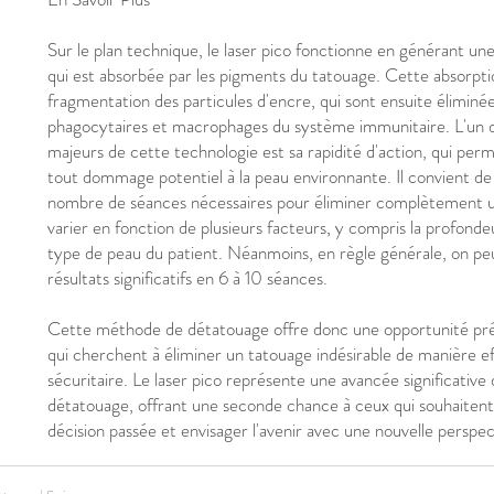
Sur le plan technique, le laser pico fonctionne en générant un
qui est absorbée par les pigments du tatouage. Cette absorpti
fragmentation des particules d'encre, qui sont ensuite éliminées
phagocytaires et macrophages du système immunitaire. L'un 
majeurs de cette technologie est sa rapidité d'action, qui per
tout dommage potentiel à la peau environnante. Il convient de
nombre de séances nécessaires pour éliminer complètement 
varier en fonction de plusieurs facteurs, y compris la profondeu
type de peau du patient. Néanmoins, en règle générale, on peu
résultats significatifs en 6 à 10 séances.
Cette méthode de détatouage offre donc une opportunité pr
qui cherchent à éliminer un tatouage indésirable de manière ef
sécuritaire. Le laser pico représente une avancée significative
détatouage, offrant une seconde chance à ceux qui souhaitent
décision passée et envisager l'avenir avec une nouvelle perspec