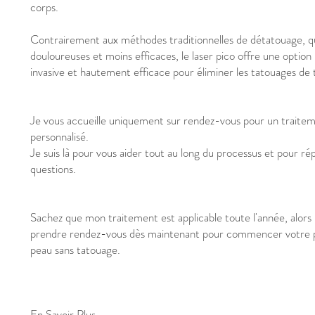
corps.
Contrairement aux méthodes traditionnelles de détatouage, q
douloureuses et moins efficaces, le laser pico offre une option
invasive et hautement efficace pour éliminer les tatouages de 
Je vous accueille uniquement sur rendez-vous pour un traiteme
personnalisé.
Je suis là pour vous aider tout au long du processus et pour ré
questions.
Sachez que mon traitement est applicable toute l'année, alors 
prendre rendez-vous dès maintenant pour commencer votre p
peau sans tatouage.
En Savoir Plus