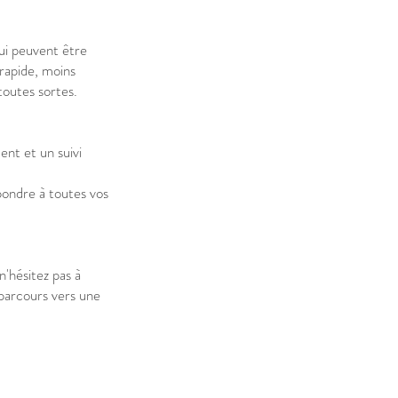
ui peuvent être
 rapide, moins
toutes sortes.
nt et un suivi
pondre à toutes vos
n'hésitez pas à
arcours vers une